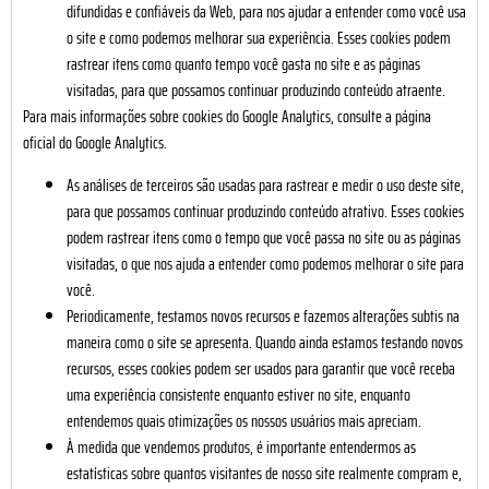
difundidas e confiáveis da Web, para nos ajudar a entender como você usa
o site e como podemos melhorar sua experiência. Esses cookies podem
rastrear itens como quanto tempo você gasta no site e as páginas
visitadas, para que possamos continuar produzindo conteúdo atraente.
Para mais informações sobre cookies do Google Analytics, consulte a página
oficial do Google Analytics.
As análises de terceiros são usadas para rastrear e medir o uso deste site,
para que possamos continuar produzindo conteúdo atrativo. Esses cookies
podem rastrear itens como o tempo que você passa no site ou as páginas
visitadas, o que nos ajuda a entender como podemos melhorar o site para
você.
Periodicamente, testamos novos recursos e fazemos alterações subtis na
maneira como o site se apresenta. Quando ainda estamos testando novos
recursos, esses cookies podem ser usados para garantir que você receba
uma experiência consistente enquanto estiver no site, enquanto
entendemos quais otimizações os nossos usuários mais apreciam.
À medida que vendemos produtos, é importante entendermos as
estatísticas sobre quantos visitantes de nosso site realmente compram e,