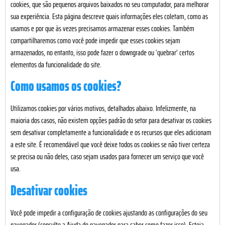
cookies, que são pequenos arquivos baixados no seu computador, para melhorar
sua experiência. Esta página descreve quais informações eles coletam, como as
usamos e por que às vezes precisamos armazenar esses cookies. Também
compartilharemos como você pode impedir que esses cookies sejam
armazenados, no entanto, isso pode fazer o downgrade ou ‘quebrar’ certos
elementos da funcionalidade do site.
Como usamos os cookies?
Utilizamos cookies por vários motivos, detalhados abaixo. Infelizmente, na
maioria dos casos, não existem opções padrão do setor para desativar os cookies
sem desativar completamente a funcionalidade e os recursos que eles adicionam
a este site. É recomendável que você deixe todos os cookies se não tiver certeza
se precisa ou não deles, caso sejam usados para fornecer um serviço que você
usa.
Desativar cookies
Você pode impedir a configuração de cookies ajustando as configurações do seu
navegador (consulte a Ajuda do navegador para saber como fazer isso). Esteja